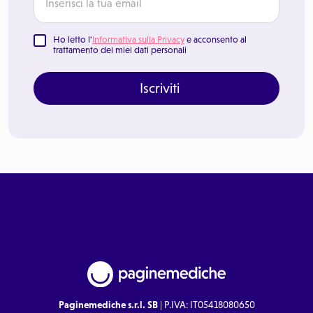
Ho letto l'
Informativa sulla Privacy
e acconsento al
trattamento dei miei dati personali
Iscriviti
Paginemediche s.r.l. SB
| P.IVA: IT05418080650