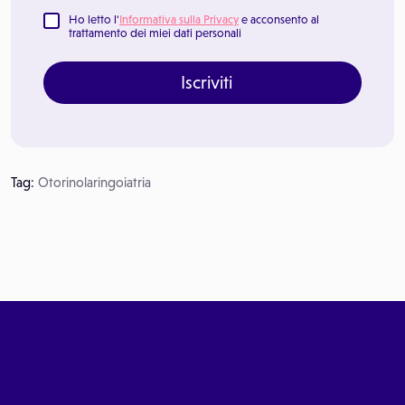
Ho letto l'
Informativa sulla Privacy
e acconsento al
trattamento dei miei dati personali
Iscriviti
Tag:
Otorinolaringoiatria