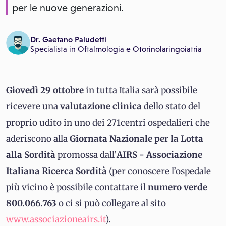
per le nuove generazioni.
Dr. Gaetano Paludetti
Specialista in
Oftalmologia
e
Otorinolaringoiatria
Giovedì 29 ottobre
in tutta Italia sarà possibile
ricevere una
valutazione clinica
dello stato del
proprio udito in uno dei 271centri ospedalieri che
aderiscono alla
Giornata
Nazionale per la Lotta
alla Sordità
promossa dall’
AIRS - Associazione
Italiana Ricerca Sordità
(per conoscere l’ospedale
più vicino è possibile contattare il
numero verde
800.066.763
o ci si può collegare al sito
www.associazioneairs.it
).