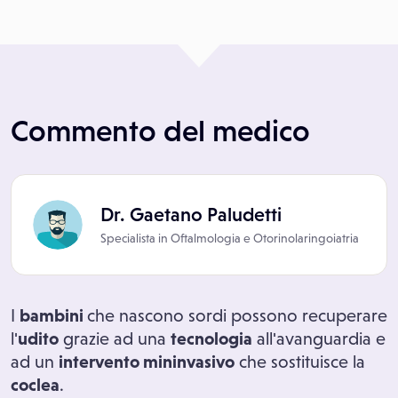
Commento del medico
Dr. Gaetano Paludetti
Specialista in
Oftalmologia
e
Otorinolaringoiatria
I
bambini
che nascono sordi possono recuperare
l'
udito
grazie ad una
tecnologia
all'avanguardia e
ad un
intervento mininvasivo
che sostituisce la
coclea
.