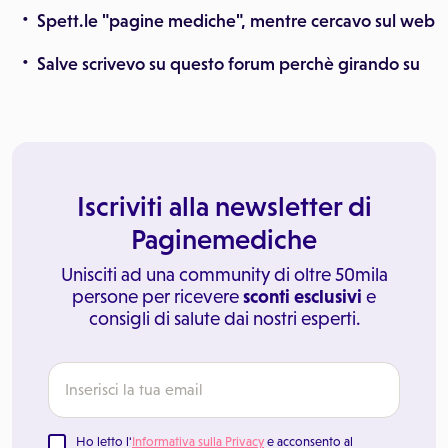
Spett.le "pagine mediche", mentre cercavo sul web
Salve scrivevo su questo forum perchè girando su
Iscriviti alla newsletter di
Paginemediche
Unisciti ad una community di oltre 50mila
persone per ricevere
sconti esclusivi
e
consigli di salute dai nostri esperti.
Ho letto l'
Informativa sulla Privacy
e acconsento al