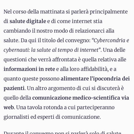
Nel corso della mattinata si parlerà principalmente
di
salute digitale
e di come internet stia
cambiando il nostro modo di relazionarci alla
salute. Da qui il titolo del convegno:
“Cybercondria e
cybernauti: la salute al tempo di internet”
. Una delle
questioni che verrà affrontata è quella relativa alle
informazioni in rete
e alla loro affidabilità, e a
quanto queste possono
alimentare l’ipocondria dei
pazienti
. Un altro argomento di cui si discuterà è
quello della
comunicazione medico-scientifica via
web
. Una tavola rotonda a cui parteciperanno
giornalisti ed esperti di comunicazione.
Durante il convegno non si parlerà solo di salute