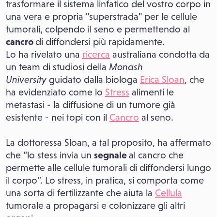
trasformare il sistema linfatico del vostro corpo in
una vera e propria "superstrada" per le cellule
tumorali, colpendo il seno e permettendo al
cancro
di diffondersi più rapidamente.
Lo ha rivelato una
ricerca
australiana condotta da
un team di studiosi della
Monash
University
guidato dalla biologa
Erica Sloan
, che
ha evidenziato come lo
Stress
alimenti le
metastasi - la diffusione di un tumore già
esistente - nei topi con il
Cancro
al seno.
La dottoressa Sloan, a tal proposito, ha affermato
che “lo stess invia un
segnale
al cancro che
permette alle cellule tumorali di diffondersi lungo
il corpo”. Lo stress, in pratica, si comporta come
una sorta di fertilizzante che aiuta la
Cellula
tumorale a propagarsi e colonizzare gli altri