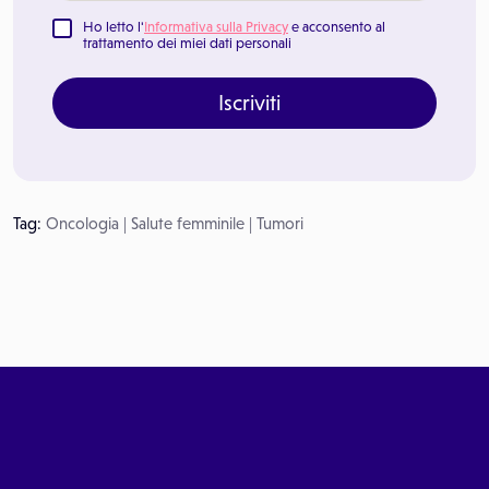
Ho letto l'
Informativa sulla Privacy
e acconsento al
trattamento dei miei dati personali
Iscriviti
Tag:
Oncologia
|
Salute femminile
|
Tumori