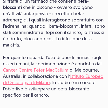
Si tratta di un farmaco che contiene
beta-
bloccanti
che inibiscono - ovvero svolgono
un’attività antagonista - i recettori beta-
adrenergici, i quali interagiscono soprattutto con
l’adrenalina: quando i beta-bloccanti, infatti, sono
stati somministrati ai topi con il cancro, lo stress si
è ridotto, bloccando così la diffusione della
malattia.
Per quanto riguarda l’uso di questi farmaci sugli
esseri umani, la sperimentazione è condotta dal
Cancer Centre Peter MacCallum
di Melbourne,
Australia, in collaborazione con l'
Istituto Europeo
di Oncologia di Milano
: lo studio è in corso e
l’obiettivo è sviluppare un beta-bloccante
specifico per il cancro.