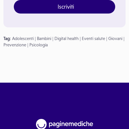
Iscriviti
Tag:
Adolescenti
|
Bambini
|
Digital health
|
Eventi salute
|
Giovani
|
Prevenzione
|
Psicologia