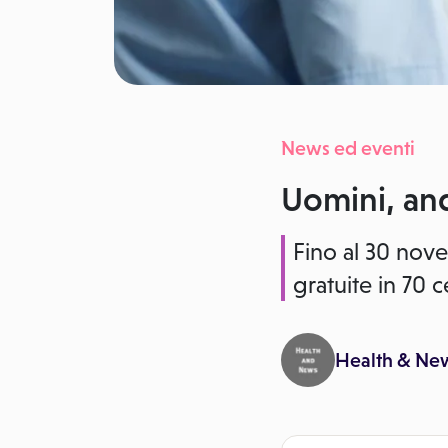
News ed eventi
Uomini, an
Fino al 30 nove
gratuite in 70 ce
Health & Ne