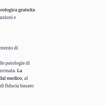
rologica gratuita
azioni e
ntento di
le patologie di
formata.
La
 dal medico
, al
di fiducia basato