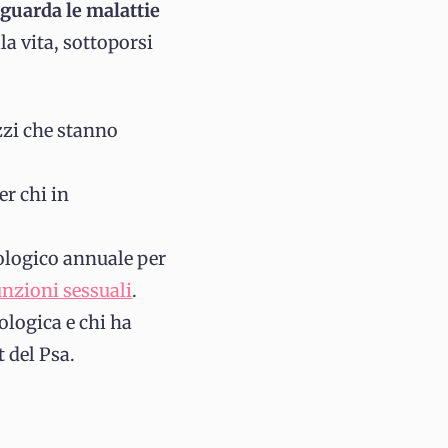
iguarda le malattie
la vita, sottoporsi
zzi che stanno
er chi in
rologico annuale per
nzioni sessuali
.
ologica e chi ha
 del Psa.