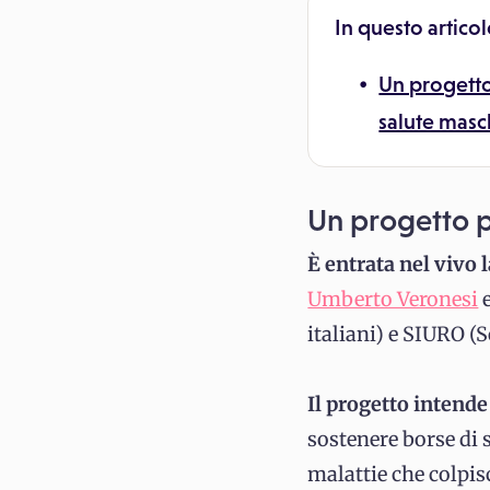
In questo articol
Un progett
salute masc
Un progetto p
È entrata nel vivo
Umberto Veronesi
e
italiani) e SIURO (
Il progetto intend
sostenere borse di s
malattie che colpis