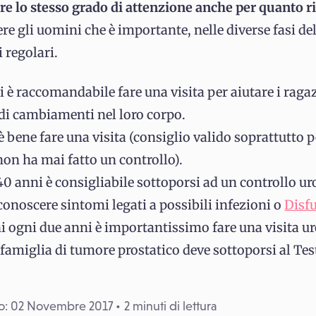
e lo stesso grado di attenzione anche per quanto r
re gli uomini che è importante, nelle diverse fasi del
i regolari.
i è raccomandabile fare una visita per aiutare i raga
di cambiamenti nel loro corpo.
è bene fare una visita (consiglio valido soprattutto p
on ha mai fatto un controllo).
 40 anni è consigliabile sottoporsi ad un controllo u
conoscere sintomi legati a possibili infezioni o
Disfu
i ogni due anni è importantissimo fare una visita ur
 famiglia di tumore prostatico deve sottoporsi al Test
o: 02 Novembre 2017
2 minuti di lettura