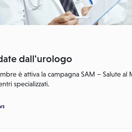
date dall'urologo
mbre è attiva la campagna SAM – Salute al M
ntri specializzati.
ws