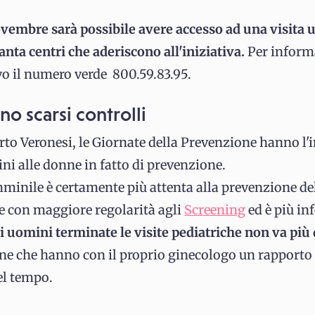
ovembre sarà possibile avere accesso ad una visita u
anta centri che aderiscono all'iniziativa.
Per inform
vo il numero verde 800.59.83.95.
no scarsi controlli
o Veronesi, le Giornate della Prevenzione hanno l'i
ini alle donne in fatto di prevenzione.
inile è certamente più attenta alla prevenzione del
e con maggiore regolarità agli
Screening
ed è più in
i uomini terminate le visite pediatriche non va più
ne che hanno con il proprio ginecologo un rapporto 
nel tempo.