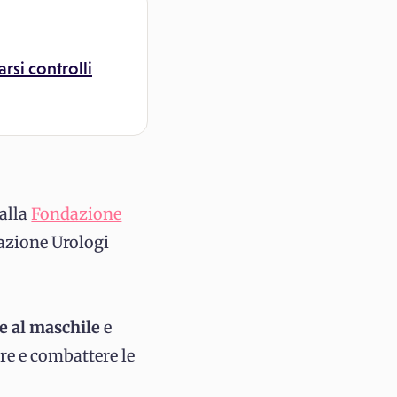
rsi controlli
alla
Fondazione
azione Urologi
e al maschile
e
are e combattere le