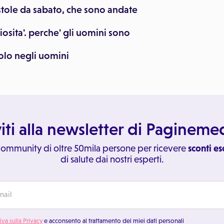
stole da sabato, che sono andate
iosita'. perche' gli uomini sono
olo negli uomini
viti alla newsletter di Paginem
 community di oltre 50mila persone per ricevere
sconti es
di salute dai nostri esperti.
iva sulla Privacy
e acconsento al trattamento dei miei dati personali