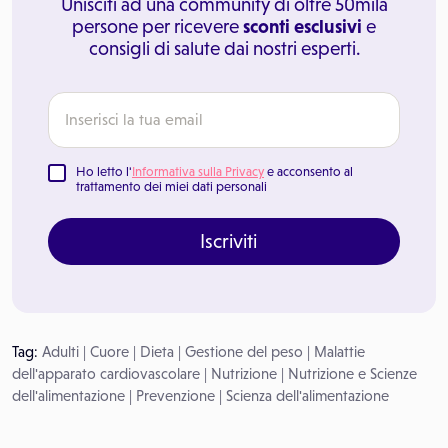
Unisciti ad una community di oltre 50mila
persone per ricevere
sconti esclusivi
e
consigli di salute dai nostri esperti.
Ho letto l'
Informativa sulla Privacy
e acconsento al
trattamento dei miei dati personali
Iscriviti
Tag:
Adulti
|
Cuore
|
Dieta
|
Gestione del peso
|
Malattie
dell'apparato cardiovascolare
|
Nutrizione
|
Nutrizione e Scienze
dell'alimentazione
|
Prevenzione
|
Scienza dell'alimentazione