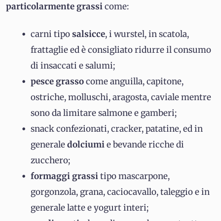
particolarmente grassi
come:
carni tipo
salsicce
, i wurstel, in scatola,
frattaglie ed è consigliato ridurre il consumo
di insaccati e salumi;
pesce grasso
come anguilla, capitone,
ostriche, molluschi, aragosta, caviale mentre
sono da limitare salmone e gamberi;
snack confezionati, cracker, patatine, ed in
generale
dolciumi
e bevande ricche di
zucchero;
formaggi grassi
tipo mascarpone,
gorgonzola, grana, caciocavallo, taleggio e in
generale latte e yogurt interi;