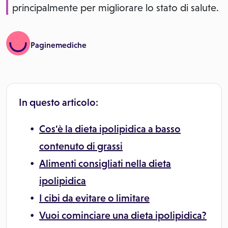
principalmente per migliorare lo stato di salute.
Paginemediche
In questo articolo:
Cos'è la dieta ipolipidica a basso
contenuto di grassi
Alimenti consigliati nella dieta
ipolipidica
I cibi da evitare o limitare
Vuoi cominciare una dieta ipolipidica?