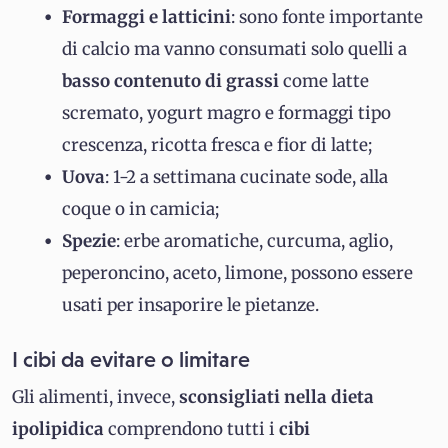
Formaggi e latticini
: sono fonte importante
di calcio ma vanno consumati solo quelli a
basso contenuto di grassi
come latte
scremato, yogurt magro e formaggi tipo
crescenza, ricotta fresca e fior di latte;
Uova
: 1-2 a settimana cucinate sode, alla
coque o in camicia;
Spezie
: erbe aromatiche, curcuma, aglio,
peperoncino, aceto, limone, possono essere
usati per insaporire le pietanze.
I cibi da evitare o limitare
Gli alimenti, invece,
sconsigliati nella dieta
ipolipidica
comprendono tutti i
cibi