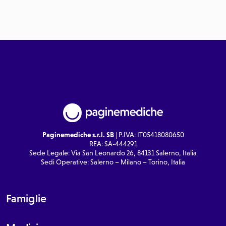
Paginemediche s.r.l. SB
| P.IVA: IT05418080650
REA: SA-444291
Sede Legale: Via San Leonardo 26, 84131 Salerno, Italia
Sedi Operative: Salerno – Milano – Torino, Italia
Famiglie