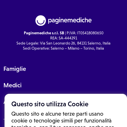
Paginemediche s.r.l. SB
| P.IVA: IT05418080650
REA: SA-444291
Sede Legale: Via San Leonardo 26, 84131 Salerno, Italia
Sedi Operative: Salerno – Milano – Torino, Italia
Famiglie
Medici
About
Questo sito utilizza Cookie
Questo sito e alcune terze parti usano
cookie o tecnologie simili per funzionalità