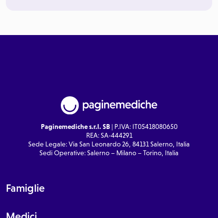
Paginemediche s.r.l. SB
| P.IVA: IT05418080650
REA: SA-444291
Sede Legale: Via San Leonardo 26, 84131 Salerno, Italia
Sedi Operative: Salerno – Milano – Torino, Italia
Famiglie
Medici