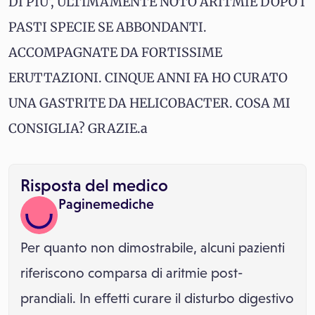
DI PIU', ULTIMAMENTE NOTO ARITMIE DOPO I
PASTI SPECIE SE ABBONDANTI.
ACCOMPAGNATE DA FORTISSIME
ERUTTAZIONI. CINQUE ANNI FA HO CURATO
UNA GASTRITE DA HELICOBACTER. COSA MI
CONSIGLIA? GRAZIE.a
Risposta del medico
Paginemediche
Per quanto non dimostrabile, alcuni pazienti
riferiscono comparsa di aritmie post-
prandiali. In effetti curare il disturbo digestivo