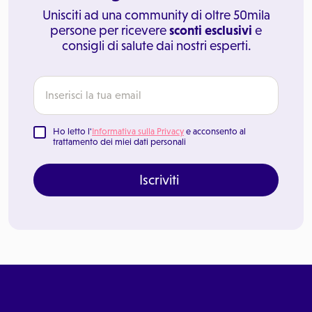
Unisciti ad una community di oltre 50mila
persone per ricevere
sconti esclusivi
e
consigli di salute dai nostri esperti.
Ho letto l'
Informativa sulla Privacy
e acconsento al
trattamento dei miei dati personali
Iscriviti