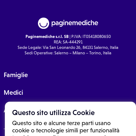
Paginemediche s.r.l. SB
| P.IVA: IT05418080650
REA: SA-444291
Sede Legale: Via San Leonardo 26, 84131 Salerno, Italia
Sedi Operative: Salerno – Milano – Torino, Italia
Famiglie
Medici
About
Questo sito utilizza Cookie
Questo sito e alcune terze parti usano
cookie o tecnologie simili per funzionalità