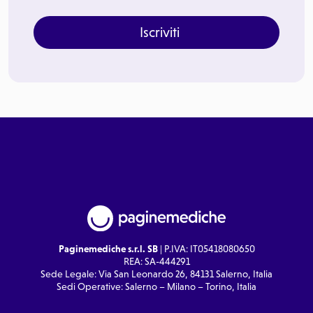
Iscriviti
Paginemediche s.r.l. SB
| P.IVA: IT05418080650
REA: SA-444291
Sede Legale: Via San Leonardo 26, 84131 Salerno, Italia
Sedi Operative: Salerno – Milano – Torino, Italia