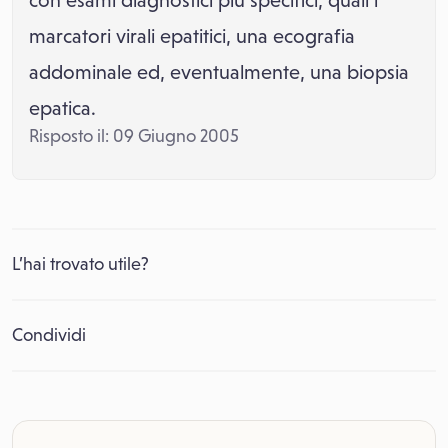
con esami diagnostici più specifici, quali i
marcatori virali epatitici, una ecografia
addominale ed, eventualmente, una biopsia
epatica.
Risposto il: 09 Giugno 2005
L’hai trovato utile?
Condividi