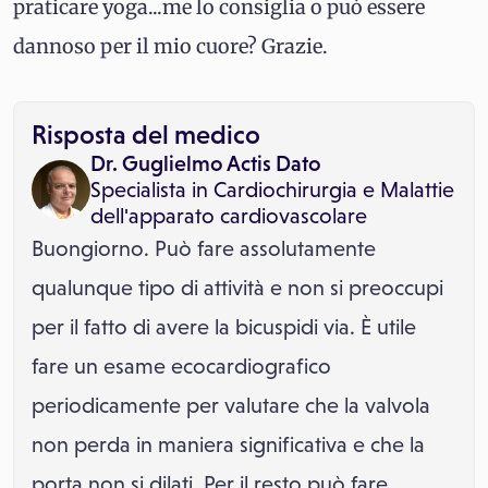
praticare yoga...me lo consiglia o può essere
dannoso per il mio cuore? Grazie.
Risposta del medico
Dr. Guglielmo Actis Dato
Specialista in
Cardiochirurgia
e
Malattie
dell'apparato cardiovascolare
Buongiorno. Può fare assolutamente
qualunque tipo di attività e non si preoccupi
per il fatto di avere la bicuspidi via. È utile
fare un esame ecocardiografico
periodicamente per valutare che la valvola
non perda in maniera significativa e che la
porta non si dilati. Per il resto può fare