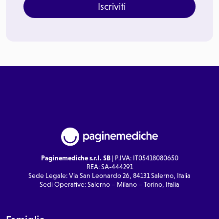
Iscriviti
Paginemediche s.r.l. SB
| P.IVA: IT05418080650
REA: SA-444291
Sede Legale: Via San Leonardo 26, 84131 Salerno, Italia
Sedi Operative: Salerno – Milano – Torino, Italia