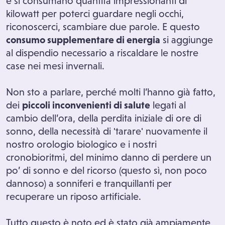
e si consumano quantità impressionanti di
kilowatt per poterci guardare negli occhi,
riconoscerci, scambiare due parole. E questo
consumo supplementare di energia
si aggiunge
al dispendio necessario a riscaldare le nostre
case nei mesi invernali.
Non sto a parlare, perché molti l’hanno già fatto,
dei
piccoli inconvenienti di salute
legati al
cambio dell’ora, della perdita iniziale di ore di
sonno, della necessità di 'tarare' nuovamente il
nostro orologio biologico e i nostri
cronobioritmi, del minimo danno di perdere un
po’ di sonno e del ricorso (questo sì, non poco
dannoso) a sonniferi e tranquillanti per
recuperare un riposo artificiale.
Tutto questo è noto ed è stato già ampiamente