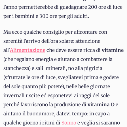
l’anno permetterebbe di guadagnare 200 ore di luce
per i bambini e 300 ore per gli adulti.
Ma ecco qualche consiglio per affrontare con
serenità l’arrivo dell’ora solare: attenzione
all’
Alimentazione
che deve essere ricca di
vitamine
(che regalano energia e aiutano a combattere la
stanchezza) e sali minerali, no alla pigrizia
(sfruttate le ore di luce, svegliatevi prima e godete
del sole quanto più potete), nelle belle giornate
invernali uscite ed esponetevi ai raggi del sole
perché favoriscono la produzione di
vitamina D
e
aiutano il buonumore, datevi tempo: in capo a
qualche giorno i ritmi di
Sonno
e veglia si saranno