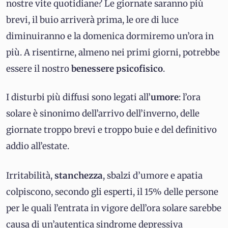
nostre vite quotidiane? Le giornate saranno più
brevi, il buio arriverà prima, le ore di luce
diminuiranno e la domenica dormiremo un’ora in
più. A risentirne, almeno nei primi giorni, potrebbe
essere il nostro
benessere psicofisico
.
I disturbi più diffusi sono legati all’
umore
: l’ora
solare è sinonimo dell’arrivo dell’inverno, delle
giornate troppo brevi e troppo buie e del definitivo
addio all’estate.
Irritabilità,
stanchezza
, sbalzi d’umore e apatia
colpiscono, secondo gli esperti, il 15% delle persone
per le quali l’entrata in vigore dell’ora solare sarebbe
causa di un’autentica sindrome depressiva