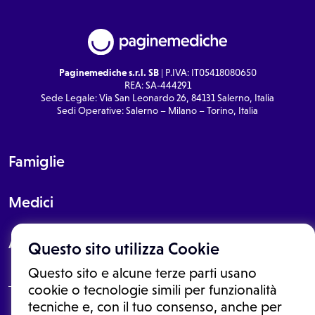
Paginemediche s.r.l. SB
| P.IVA: IT05418080650
REA: SA-444291
Sede Legale: Via San Leonardo 26, 84131 Salerno, Italia
Sedi Operative: Salerno – Milano – Torino, Italia
Famiglie
Medici
About
Questo sito utilizza Cookie
Questo sito e alcune terze parti usano
cookie o tecnologie simili per funzionalità
tecniche e, con il tuo consenso, anche per
Le informazioni proposte in questo sito non sono un consulto medico.