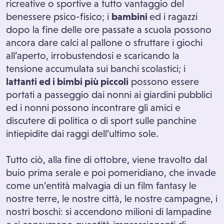
ricreative o sportive a tutto vantaggio del
benessere psico-fisico; i
bambini
ed i ragazzi
dopo la fine delle ore passate a scuola possono
ancora dare calci al pallone o sfruttare i giochi
all’aperto, irrobustendosi e scaricando la
tensione accumulata sui banchi scolastici; i
lattanti ed i bimbi più piccoli
possono essere
portati a passeggio dai nonni ai giardini pubblici
ed i nonni possono incontrare gli amici e
discutere di politica o di sport sulle panchine
intiepidite dai raggi dell’ultimo sole.
Tutto ciò, alla fine di ottobre, viene travolto dal
buio prima serale e poi pomeridiano, che invade
come un’entità malvagia di un film fantasy le
nostre terre, le nostre città, le nostre campagne, i
nostri boschi: si accendono milioni di lampadine