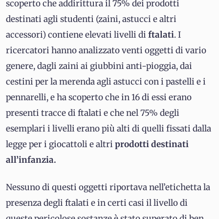
scoperto che addirittura il 75% dei prodotti
destinati agli studenti (zaini, astucci e altri
accessori) contiene elevati livelli di
ftalati
. I
ricercatori hanno analizzato venti oggetti di vario
genere, dagli zaini ai giubbini anti-pioggia, dai
cestini per la merenda agli astucci con i pastelli e i
pennarelli, e ha scoperto che in 16 di essi erano
presenti tracce di ftalati e che nel 75% degli
esemplari i livelli erano più alti di quelli fissati dalla
legge per i giocattoli e altri
prodotti destinati
all’infanzia.
Nessuno di questi oggetti riportava nell’etichetta la
presenza degli ftalati e in certi casi il livello di
queste pericolose sostanze è stato superato di ben