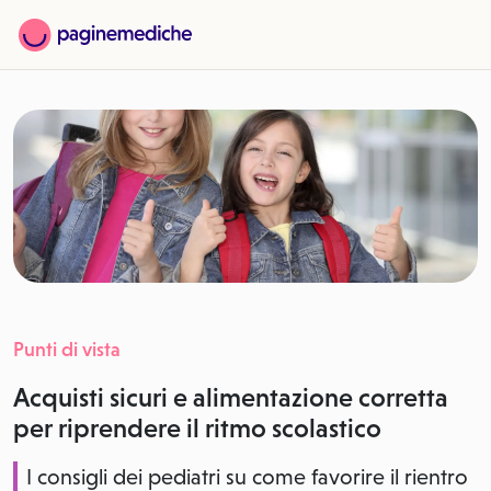
Punti di vista
Acquisti sicuri e alimentazione corretta
per riprendere il ritmo scolastico
I consigli dei pediatri su come favorire il rientro