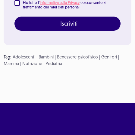
Ho letto l'
Informativa sulla Privacy
e acconsento al
trattamento dei miei dati personali
Iscriviti
Tag:
Adolescenti
|
Bambini
|
Benessere psicofisico
|
Genitori
|
Mamma
|
Nutrizione
|
Pediatria