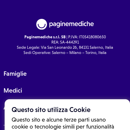
Paginemediche s.r.l. SB
| P.IVA: IT05418080650
REA: SA-444291
Sede Legale: Via San Leonardo 26, 84131 Salerno, Italia
Sedi Operative: Salerno – Milano – Torino, Italia
Famiglie
Medici
About
Questo sito utilizza Cookie
Questo sito e alcune terze parti usano
cookie o tecnologie simili per funzionalità