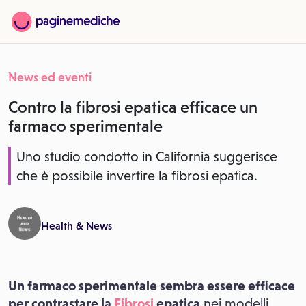
News ed eventi
Contro la fibrosi epatica efficace un
farmaco sperimentale
Uno studio condotto in California suggerisce
che è possibile invertire la fibrosi epatica.
Health & News
Un farmaco sperimentale sembra essere efficace
per contrastare la
Fibrosi
epatica
nei modelli