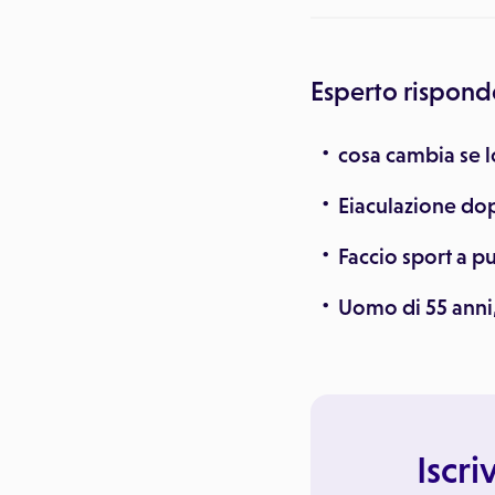
Esperto rispond
cosa cambia se l
Eiaculazione do
Faccio sport a p
Uomo di 55 anni,
Iscri