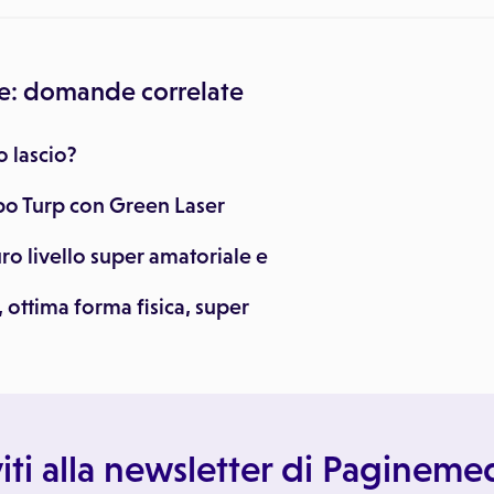
e: domande correlate
o lascio?
po Turp con Green Laser
uro livello super amatoriale e
 ottima forma fisica, super
viti alla newsletter di Paginem