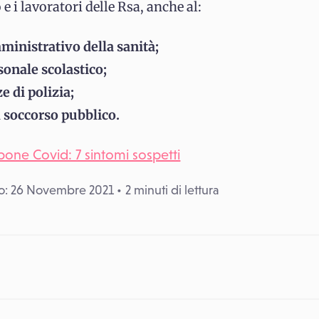
e i lavoratori delle Rsa, anche al:
inistrativo della sanità;
sonale scolastico;
ze di polizia;
 soccorso pubblico.
one Covid: 7 sintomi sospetti
o: 26 Novembre 2021
2 minuti di lettura