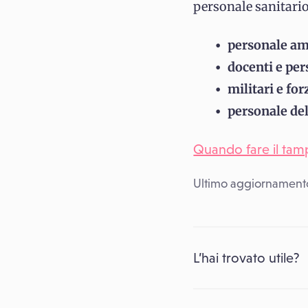
personale sanitario 
personale amm
docenti e per
militari e for
personale del
Quando fare il tamp
Ultimo aggiornament
L’hai trovato utile?