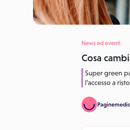
News ed eventi
Cosa cambia
Super green pa
l’accesso a rist
Paginemedi