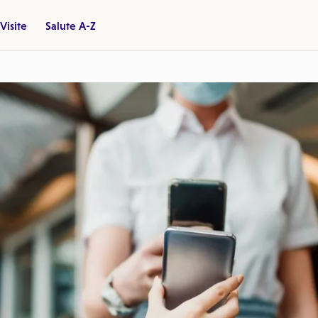
Visite
Salute A-Z