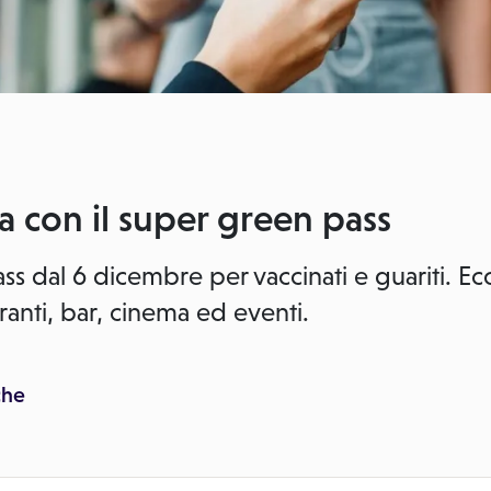
 con il super green pass
ss dal 6 dicembre per vaccinati e guariti. 
oranti, bar, cinema ed eventi.
che