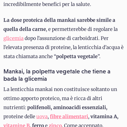
incredibilmente benefici per la salute.
La dose proteica della mankai sarebbe simile a
quella della carne
, e permetterebbe di regolare la
glicemia
dopo l’assunzione di carboidrati. Per
l’elevata presenza di proteine, la lenticchia d’acqua è
stata chiamata anche “
polpetta vegetale
”.
Mankai, la polpetta vegetale che tiene a
bada la glicemia
La lenticchia mankai non costituisce soltanto un
ottimo apporto proteico, ma è ricca di altri
nutrienti:
polifenoli, aminoacidi essenziali,
proteine delle
uova
,
fibre alimentari
,
vitamina A,
vitamine B
,
ferro
e
zinco
. Come accennato,