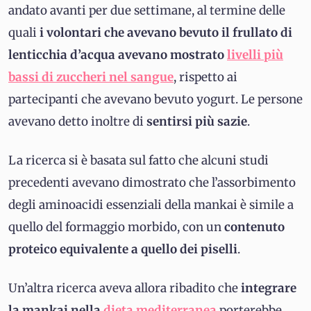
andato avanti per due settimane, al termine delle
quali
i volontari che avevano bevuto il frullato di
lenticchia d’acqua avevano mostrato
livelli più
bassi di zuccheri nel sangue
, rispetto ai
partecipanti che avevano bevuto yogurt. Le persone
avevano detto inoltre di
sentirsi più sazie
.
La ricerca si è basata sul fatto che alcuni studi
precedenti avevano dimostrato che l’assorbimento
degli aminoacidi essenziali della mankai è simile a
quello del formaggio morbido, con un
contenuto
proteico equivalente a quello dei piselli
.
Un’altra ricerca aveva allora ribadito che
integrare
la mankai nella
dieta mediterranea
porterebbe,