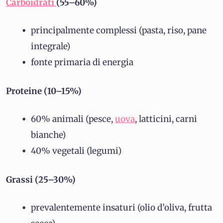
Carboidrati
(55–60%)
principalmente complessi (pasta, riso, pane
integrale)
fonte primaria di energia
Proteine (10–15%)
60% animali (pesce,
uova
, latticini, carni
bianche)
40% vegetali (legumi)
Grassi (25–30%)
prevalentemente insaturi (olio d’oliva, frutta