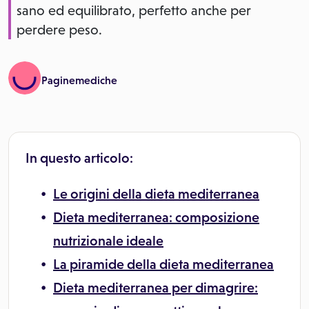
sano ed equilibrato, perfetto anche per
perdere peso.
Paginemediche
In questo articolo:
Le origini della dieta mediterranea
Dieta mediterranea: composizione
nutrizionale ideale
La piramide della dieta mediterranea
Dieta mediterranea per dimagrire: