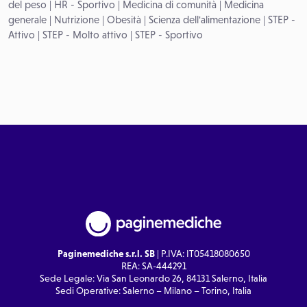
del peso
|
HR - Sportivo
|
Medicina di comunità
|
Medicina
generale
|
Nutrizione
|
Obesità
|
Scienza dell'alimentazione
|
STEP -
Attivo
|
STEP - Molto attivo
|
STEP - Sportivo
Paginemediche s.r.l. SB
| P.IVA: IT05418080650
REA: SA-444291
Sede Legale: Via San Leonardo 26, 84131 Salerno, Italia
Sedi Operative: Salerno – Milano – Torino, Italia