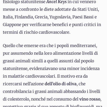
fisiologo statunitense
Ancel Keys
in cui vennero
messe a confronto le diete adottate da Stati Uniti,
Italia, Finlandia, Grecia, Yugoslavia, Paesi Bassi e
Giappone per verificarne benefici e punti critici in
termini di rischio cardiovascolare.
Quello che emerse era che i popoli mediterranei,
pur assumendo nella loro alimentazione livelli di
grassi animali simili a quelli assunti dal popolo
statunitense, evidenziavano una minor incidenza
in malattie cardiovascolari. Il motivo era da
ricercarsi nell’azione
dell’olio di oliva
, che
controbilancia i grassi animali abbassando i livelli
di colesterolo, nonché nel consumo del
vino rosso
,
protettivo grazie al suo apporto di bioflavonidi, ma