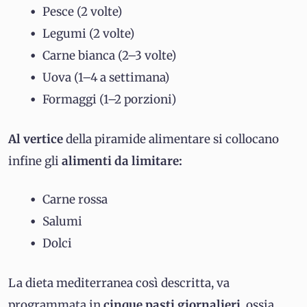
Pesce (2 volte)
Legumi (2 volte)
Carne bianca (2–3 volte)
Uova (1–4 a settimana)
Formaggi (1–2 porzioni)
Al vertice
della piramide alimentare si collocano
infine gli
alimenti da limitare:
Carne rossa
Salumi
Dolci
La dieta mediterranea così descritta, va
programmata in
cinque pasti giornalieri
, ossia