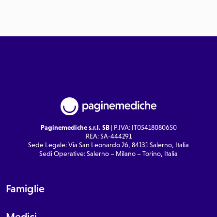
Paginemediche s.r.l. SB
| P.IVA: IT05418080650
REA: SA-444291
Sede Legale: Via San Leonardo 26, 84131 Salerno, Italia
Sedi Operative: Salerno – Milano – Torino, Italia
Famiglie
Medici