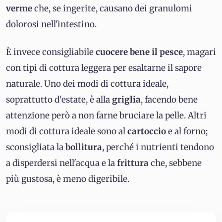
verme
che, se ingerite, causano dei granulomi
dolorosi nell'intestino.
È invece consigliabile
cuocere bene il pesce
, magari
con tipi di cottura leggera per esaltarne il sapore
naturale. Uno dei modi di cottura ideale,
soprattutto d'estate, è alla
griglia
, facendo bene
attenzione però a non farne bruciare la pelle. Altri
modi di cottura ideale sono al
cartoccio
e al forno;
sconsigliata la
bollitura
, perché i nutrienti tendono
a disperdersi nell'acqua e la
frittura
che, sebbene
più gustosa, è meno digeribile.