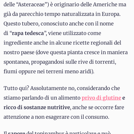
delle “Asteraceae”) è originario delle Americhe ma
già da parecchio tempo naturalizzata in Europa.
Questo tubero, conosciuto anche con il nome
di “
rapa tedesca
”, viene utilizzato come
ingrediente anche in alcune ricette regionali del
nostro paese (dove questa pianta cresce in maniera
spontanea, propagandosi sulle rive di torrenti,
fiumi oppure nei terreni meno aridi).
Tutto qui? Assolutamente no, considerando che
stiamo parlando di un alimento
privo di glutine
e
ricco di sostanze nutritive
, anche se occorre fare
attenzione a non esagerare con il consumo.
Il
sapore
del topinambur è particolare e può