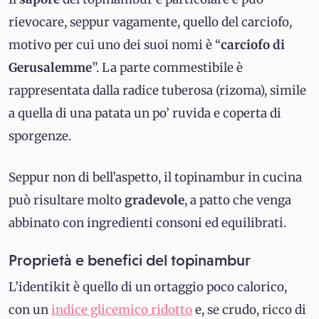
rievocare, seppur vagamente, quello del carciofo,
motivo per cui uno dei suoi nomi è “
carciofo di
Gerusalemme
”. La parte commestibile è
rappresentata dalla radice tuberosa (rizoma), simile
a quella di una patata un po’ ruvida e coperta di
sporgenze.
Seppur non di bell’aspetto, il topinambur in cucina
può risultare molto
gradevole
, a patto che venga
abbinato con ingredienti consoni ed equilibrati.
Proprietà e benefici del topinambur
L’identikit è quello di un ortaggio poco calorico,
con un
indice glicemico ridotto
e, se crudo, ricco di