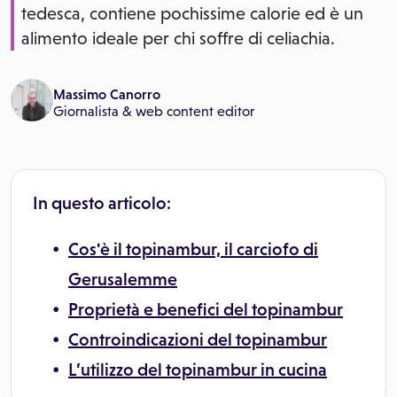
tedesca, contiene pochissime calorie ed è un
alimento ideale per chi soffre di celiachia.
Massimo Canorro
Giornalista & web content editor
In questo articolo:
Cos'è il topinambur, il carciofo di
Gerusalemme
Proprietà e benefici del topinambur
Controindicazioni del topinambur
L’utilizzo del topinambur in cucina