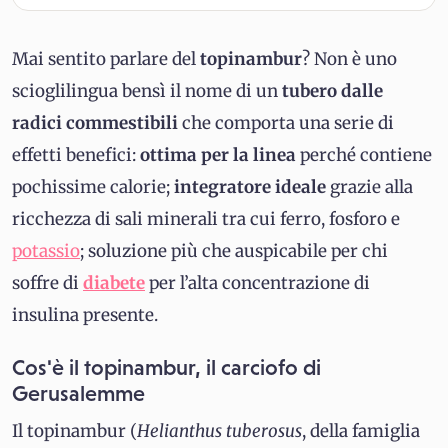
Mai sentito parlare del
topinambur
? Non è uno
scioglilingua bensì il nome di un
tubero dalle
radici commestibili
che comporta una serie di
effetti benefici:
ottima per la linea
perché contiene
pochissime calorie;
integratore ideale
grazie alla
ricchezza di sali minerali tra cui ferro, fosforo e
potassio
; soluzione più che auspicabile per chi
soffre di
diabete
per l’alta concentrazione di
insulina presente.
Cos'è il topinambur, il carciofo di
Gerusalemme
Il topinambur (
Helianthus tuberosus
, della famiglia