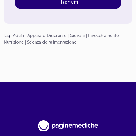
Iscriviti
Tag:
Adulti
|
Apparato Digerente
|
Giovani
|
Invecchiamento
|
Nutrizione
|
Scienza dell'alimentazione