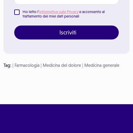
Ho letto l'
Informativa sulla Privacy
e acconsento al
trattamento dei miei dati personali
Iscriviti
Tag:
|
Farmacologia
|
Medicina del dolore
|
Medicina generale