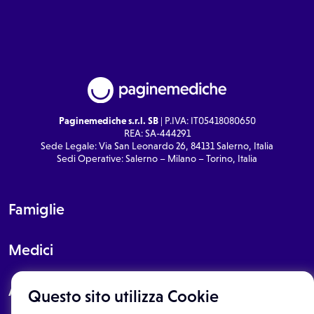
Paginemediche s.r.l. SB
| P.IVA: IT05418080650
REA: SA-444291
Sede Legale: Via San Leonardo 26, 84131 Salerno, Italia
Sedi Operative: Salerno – Milano – Torino, Italia
Famiglie
Medici
About
Questo sito utilizza Cookie