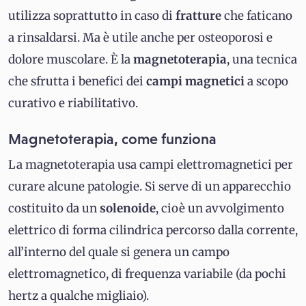
utilizza soprattutto in caso di
fratture
che faticano
a rinsaldarsi. Ma è utile anche per osteoporosi e
dolore muscolare. È la
magnetoterapia
, una tecnica
che sfrutta i benefici dei
campi magnetici
a scopo
curativo e riabilitativo.
Magnetoterapia, come funziona
La magnetoterapia usa campi elettromagnetici per
curare alcune patologie. Si serve di un apparecchio
costituito da un
solenoide
, cioè un avvolgimento
elettrico di forma cilindrica percorso dalla corrente,
all’interno del quale si genera un campo
elettromagnetico, di frequenza variabile (da pochi
hertz a qualche migliaio).