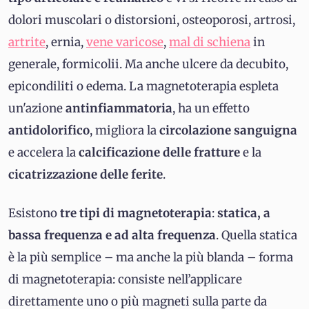
dolori muscolari o distorsioni, osteoporosi, artrosi,
artrite
, ernia,
vene varicose
,
mal di schiena
in
generale, formicolii. Ma anche ulcere da decubito,
epicondiliti o edema. La magnetoterapia espleta
un'azione
antinfiammatoria
, ha un effetto
antidolorifico
, migliora la
circolazione sanguigna
e accelera la
calcificazione delle fratture
e la
cicatrizzazione delle ferite
.
Esistono
tre tipi di magnetoterapia
:
statica, a
bassa frequenza e ad alta frequenza
. Quella statica
è la più semplice – ma anche la più blanda – forma
di magnetoterapia: consiste nell’applicare
direttamente uno o più magneti sulla parte da