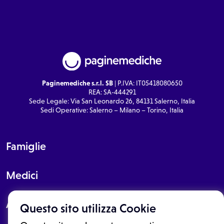
Paginemediche s.r.l. SB
| P.IVA: IT05418080650
REA: SA-444291
Sede Legale: Via San Leonardo 26, 84131 Salerno, Italia
Sedi Operative: Salerno – Milano – Torino, Italia
Famiglie
Medici
About
Questo sito utilizza Cookie