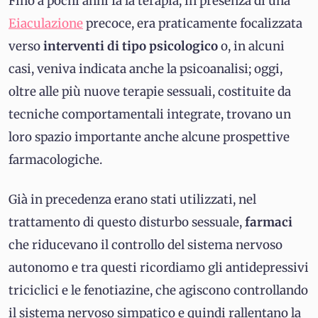
Fino a pochi anni fa la terapia, in presenza di una
Eiaculazione
precoce, era praticamente focalizzata
verso
interventi di tipo psicologico
o, in alcuni
casi, veniva indicata anche la psicoanalisi; oggi,
oltre alle più nuove terapie sessuali, costituite da
tecniche comportamentali integrate, trovano un
loro spazio importante anche alcune prospettive
farmacologiche.
Già in precedenza erano stati utilizzati, nel
trattamento di questo disturbo sessuale,
farmaci
che riducevano il controllo del sistema nervoso
autonomo e tra questi ricordiamo gli antidepressivi
triciclici e le fenotiazine, che agiscono controllando
il sistema nervoso simpatico e quindi rallentano la