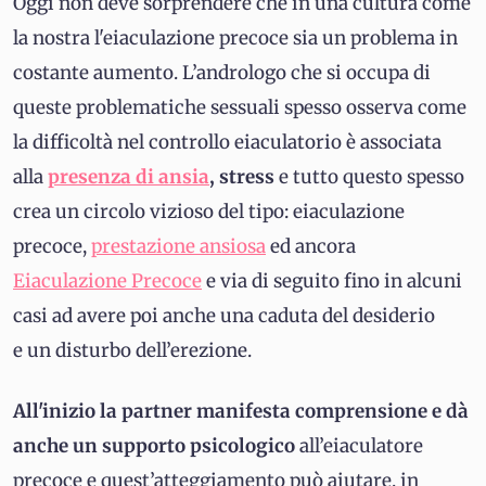
Oggi non deve sorprendere che in una cultura come
la nostra l'eiaculazione precoce sia un problema in
costante aumento. L’andrologo che si occupa di
queste problematiche sessuali spesso osserva come
la difficoltà nel controllo eiaculatorio è associata
alla
presenza di ansia
, stress
e tutto questo spesso
crea un circolo vizioso del tipo: eiaculazione
precoce,
prestazione ansiosa
ed ancora
Eiaculazione Precoce
e via di seguito fino in alcuni
casi ad avere poi anche una caduta del desiderio
e un disturbo dell’erezione.
All'inizio la partner manifesta comprensione e dà
anche un supporto psicologico
all’eiaculatore
precoce e quest’atteggiamento può aiutare, in