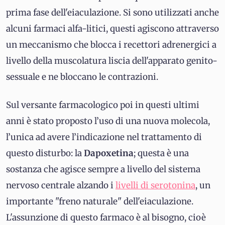
prima fase dell'eiaculazione. Si sono utilizzati anche
alcuni farmaci alfa-litici, questi agiscono attraverso
un meccanismo che blocca i recettori adrenergici a
livello della muscolatura liscia dell'apparato genito-
sessuale e ne bloccano le contrazioni.
Sul versante farmacologico poi in questi ultimi
anni è stato proposto l’uso di una nuova molecola,
l’unica ad avere l’indicazione nel trattamento di
questo disturbo: la
Dapoxetina
; questa è una
sostanza che agisce sempre a livello del sistema
nervoso centrale alzando i
livelli di serotonina
, un
importante "freno naturale" dell'eiaculazione.
L'assunzione di questo farmaco è al bisogno, cioè