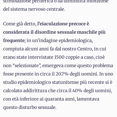
stimolazione periferica o da diminuita inibizione
del sistema nervoso centrale.
Come già detto,
l’eiaculazione precoce è
considerata il disordine sessuale maschile più
frequente
; in un’indagine epidemiologica,
compiuta alcuni anni fa dal nostro Centro, in cui
erano state intervistate 1500 coppie a caso, cioè
non “selezionate”, emergeva come questo problema
fosse presente in circa il 20.7% degli uomini. In uno
studio epidemiologico statunitense più recente si è
calcolato addirittura che circa il 40% degli uomini,
con età inferiore ai quaranta anni, lamentava
questo disturbo sessuale.