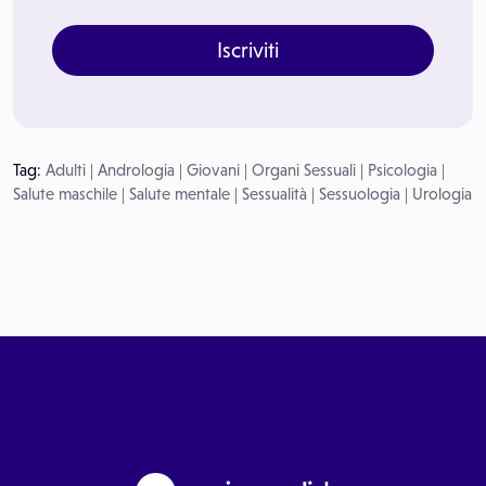
Iscriviti
Tag:
Adulti
|
Andrologia
|
Giovani
|
Organi Sessuali
|
Psicologia
|
Salute maschile
|
Salute mentale
|
Sessualità
|
Sessuologia
|
Urologia