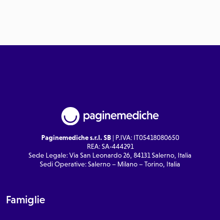
Paginemediche s.r.l. SB
| P.IVA: IT05418080650
REA: SA-444291
Sede Legale: Via San Leonardo 26, 84131 Salerno, Italia
Sedi Operative: Salerno – Milano – Torino, Italia
Famiglie