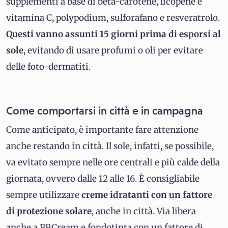
supplementi a base di beta-carotene, licopene e
vitamina C, polypodium, sulforafano e resveratrolo.
Questi vanno assunti 15 giorni prima di esporsi al
sole
, evitando di usare profumi o oli per evitare
delle foto-dermatiti.
Come comportarsi in città e in campagna
Come anticipato, è importante fare attenzione
anche restando in città. Il sole, infatti, se possibile,
va evitato sempre nelle ore centrali e più calde della
giornata, ovvero dalle 12 alle 16. È consigliabile
sempre utilizzare
creme idratanti con un fattore
di protezione solare
, anche in città. Via libera
anche a BBCream e fondotinta con un fattore di