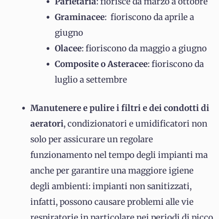
Parietaria
: fiorisce da marzo a ottobre
Graminacee
: fioriscono da aprile a
giugno
Olacee
: fioriscono da maggio a giugno
Composite o Asteracee
: fioriscono da
luglio a settembre
Manutenere e pulire i filtri e dei condotti di
aeratori
, condizionatori e umidificatori non
solo per assicurare un regolare
funzionamento nel tempo degli impianti ma
anche per garantire una maggiore igiene
degli ambienti: impianti non sanitizzati,
infatti, possono causare problemi alle vie
respiratorie in particolare nei periodi di picco