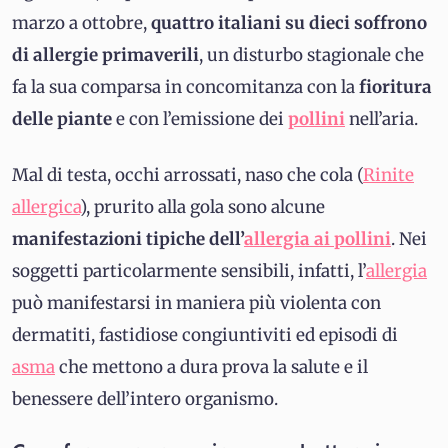
marzo a ottobre,
quattro italiani su dieci soffrono
di allergie primaverili
, un disturbo stagionale che
fa la sua comparsa in concomitanza con la
fioritura
delle piante
e con l’emissione dei
pollini
nell’aria.
Mal di testa, occhi arrossati, naso che cola (
Rinite
allergica
), prurito alla gola sono alcune
manifestazioni tipiche dell’
allergia ai pollini
. Nei
soggetti particolarmente sensibili, infatti, l’
allergia
può manifestarsi in maniera più violenta con
dermatiti, fastidiose congiuntiviti ed episodi di
asma
che mettono a dura prova la salute e il
benessere dell’intero organismo.