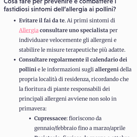
Cosa fare per prevenire e combattere i
fastidiosi
sintomi
dell’allergia ai pollini?
Evitare il fai da te
. Ai primi sintomi di
Allergia
consultare uno specialista
per
individuare velocemente gli allergeni e
stabilire le misure terapeutiche più adatte.
Consultare regolarmente il
calendario dei
pollini
e le informazioni sugli
allergeni
della
propria località di residenza, ricordando che
la fioritura di piante responsabili dei
principali allergeni avviene non solo in
primavera:
Cupressacee
: fioriscono da
gennaio/febbraio fino a marzo/aprile