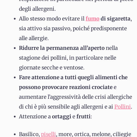
degli allergeni.
Allo stesso modo evitare il
fumo
di sigaretta
,
sia attivo sia passivo, poiché predisponente
alle allergie.
Ridurre la permanenza all’aperto
nella
stagione dei pollini, in particolare nelle
giornate secche e ventose.
Fare attenzione a tutti quegli alimenti che
possono provocare reazioni crociate
e
aumentare l’aggressività delle crisi allergiche
di chi è più sensibile agli allergeni e ai
Pollini
.
Attenzione a
ortaggi
e
frutti
:
Basilico,
piselli
, more, ortica, melone, ciliegie