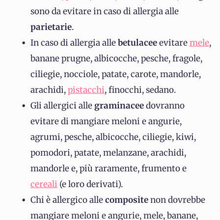
sono da evitare in caso di allergia alle
parietarie
.
In caso di allergia alle
betulacee
evitare
mele
,
banane prugne, albicocche, pesche, fragole,
ciliegie, nocciole, patate, carote, mandorle,
arachidi,
pistacchi
, finocchi, sedano.
Gli allergici alle
graminacee
dovranno
evitare di mangiare meloni e angurie,
agrumi, pesche, albicocche, ciliegie, kiwi,
pomodori, patate, melanzane, arachidi,
mandorle e, più raramente, frumento e
cereali
(e loro derivati).
Chi è allergico alle
composite
non dovrebbe
mangiare meloni e angurie, mele, banane,