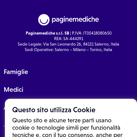
Paginemediche s.r.l. SB
| P.IVA: IT05418080650
REA: SA-444291
Sede Legale: Via San Leonardo 26, 84131 Salerno, Italia
Sedi Operative: Salerno – Milano – Torino, Italia
Famiglie
Medici
About
Questo sito utilizza Cookie
Questo sito e alcune terze parti usano
cookie o tecnologie simili per funzionalità
tecniche e, con il tuo consenso, anche per