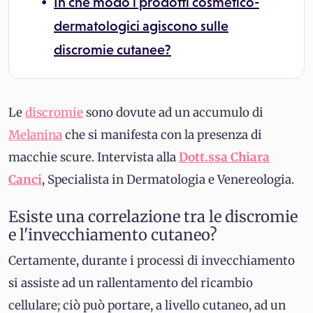
In che modo i prodotti cosmetico-
dermatologici agiscono sulle
discromie cutanee?
Le
discromie
sono dovute ad un accumulo di
Melanina
che si manifesta con la presenza di
macchie scure. Intervista alla
Dott.ssa Chiara
Canci
, Specialista in Dermatologia e Venereologia.
Esiste una correlazione tra le discromie
e l'invecchiamento cutaneo?
Certamente, durante i processi di invecchiamento
si assiste ad un rallentamento del ricambio
cellulare; ciò può portare, a livello cutaneo, ad un