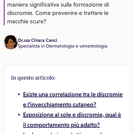
maniera significativa sulla formazione di
discromie. Come prevenire e trattare le
macchie scure?
Dr.ssa Chiara Canci
Specialista in
Dermatologia e venereologia
In questo articolo:
Esiste una correlazione tra le discromie
e l'invecchiamento cutaneo?
Esposizione al sole e discromie, qual è
il comportamento più adatto?