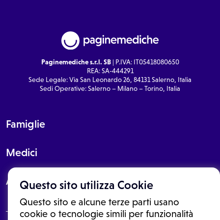
Paginemediche s.r.l. SB
| P.IVA: IT05418080650
REA: SA-444291
Sede Legale: Via San Leonardo 26, 84131 Salerno, Italia
Sedi Operative: Salerno – Milano – Torino, Italia
Famiglie
Medici
About
Questo sito utilizza Cookie
Questo sito e alcune terze parti usano
cookie o tecnologie simili per funzionalità