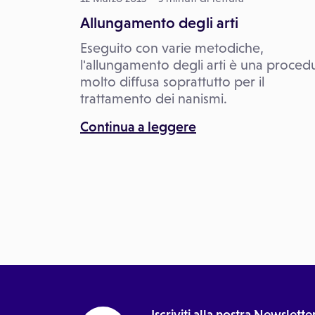
Allungamento degli arti
Eseguito con varie metodiche,
l'allungamento degli arti è una proced
molto diffusa soprattutto per il
trattamento dei nanismi.
Continua a leggere
Iscriviti alla nostra Newslet