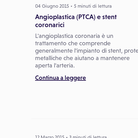
04 Giugno 2015
5 minuti di lettura
Angioplastica (PTCA) e stent
coronarici
L'angioplastica coronaria è un
trattamento che comprende
generalmente l'impianto di stent, prote
metalliche che aiutano a mantenere
aperta l'arteria.
Continua a leggere
12 Marzo 2015
3 minuti di lettura