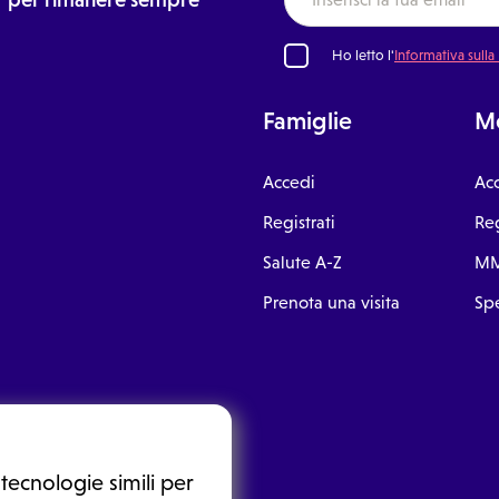
Ho letto l'
Informativa sulla
Famiglie
Me
Accedi
Ac
Registrati
Reg
Salute A-Z
MM
Prenota una visita
Spe
tecnologie simili per