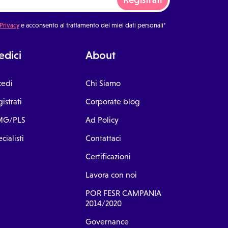
 Privacy
e acconsento al trattamento dei miei dati personali*
dici
About
cedi
Chi Siamo
istrati
Corporate blog
G/PLS
Ad Policy
cialisti
Contattaci
Certificazioni
Lavora con noi
POR FESR CAMPANIA
2014/2020
Governance