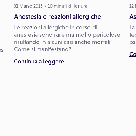
31 Marzo 2015
10 minuti di lettura
12 
Anestesia e reazioni allergiche
As
Le reazioni allergiche in corso di
La
anestesia sono rare ma molto pericolose,
te
risultando in alcuni casi anche mortali.
ps
Come si manifestano?
si
Co
Continua a leggere