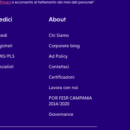
 Privacy
e acconsento al trattamento dei miei dati personali*
dici
About
cedi
Chi Siamo
istrati
Corporate blog
G/PLS
Ad Policy
cialisti
Contattaci
Certificazioni
Lavora con noi
POR FESR CAMPANIA
2014/2020
Governance