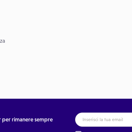
nza
ter per rimanere sempre