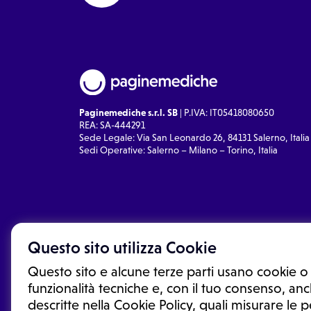
Paginemediche s.r.l. SB
| P.IVA: IT05418080650
REA: SA-444291
Sede Legale: Via San Leonardo 26, 84131 Salerno, Italia
Sedi Operative: Salerno – Milano – Torino, Italia
Questo sito utilizza Cookie
Questo sito e alcune terze parti usano cookie o 
funzionalità tecniche e, con il tuo consenso, anch
descritte nella Cookie Policy, quali misurare le