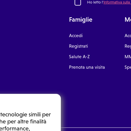
Ho letto l'
Informativa sulla
Famiglie
Me
Accedi
Ac
Registrati
Reg
Salute A-Z
MM
Prenota una visita
Spe
tecnologie simili per
e per altre finalità
 performance,