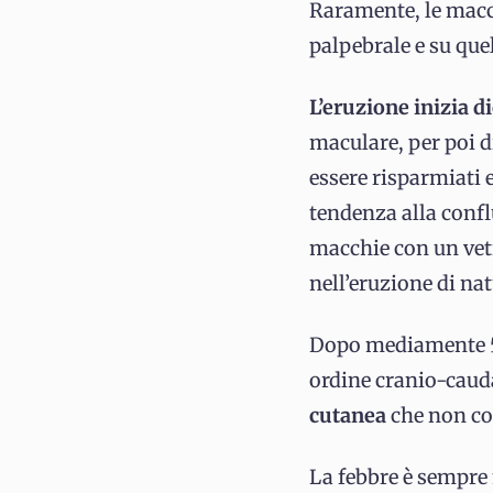
Raramente, le macc
palpebrale e su que
L’eruzione inizia di
maculare, per poi d
essere risparmiati 
tendenza alla conf
macchie con un vet
nell’eruzione di nat
Dopo mediamente 5 
ordine cranio-caud
cutanea
che non co
La febbre è sempre 