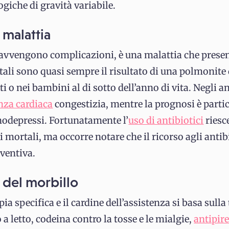
iche di gravità variabile.
 malattia
n avvengono complicazioni, è una malattia che prese
atali sono quasi sempre il risultato di una polmonite
ti o nei bambini al di sotto dell’anno di vita. Negli 
nza cardiaca
congestizia, mentre la prognosi è part
odepressi. Fortunatamente l’
uso di antibiotici
riesc
i mortali, ma occorre notare che il ricorso agli antib
eventiva.
 del morbillo
ia specifica e il cardine dell’assistenza si basa sulla
a letto, codeina contro la tosse e le mialgie,
antipire