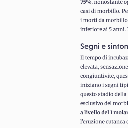
75%
, nonostante o
casi di morbillo. P
i morti da morbillo
inferiore ai 5 anni.
Segni e sinto
Il tempo di incubaz
elevata, sensazione
congiuntivite, que
iniziano i segni tip
questo stadio della
esclusivo del morbi
a livello del I mol
l’eruzione cutanea 