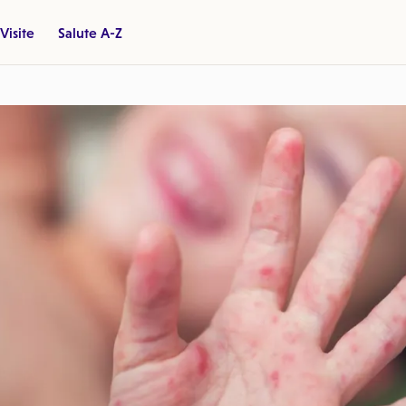
Visite
Salute A-Z