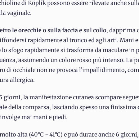
hioline di Köplik possono essere rilevate anche sul
lla vaginale.
etro le orecchie o sulla faccia e sul collo
, dapprima 
iffondersi rapidamente al tronco ed agli arti. Mani 
e lo sfogo rapidamente si trasforma da maculare in 
luenza, assumendo un colore rosso più intenso. La pr
ro di occhiale non ne provoca l’impallidimento, com
ura allergica.
giorni, la manifestazione cutanea scompare segue
ale della comparsa, lasciando spesso una finissima
involge mai mani e piedi.
molto alta (40°C - 41°C) e può durare anche 6 giorn