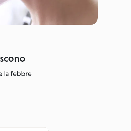
oscono
e la febbre