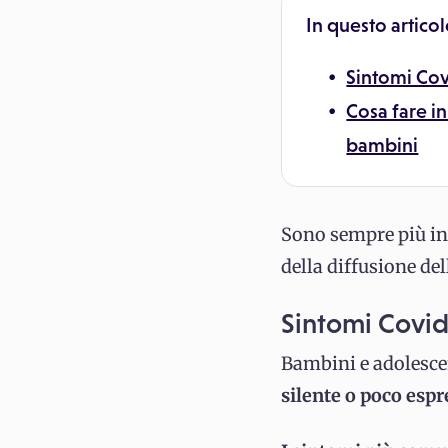
In questo articol
Sintomi Cov
Cosa fare in
bambini
Sono sempre più in
della diffusione de
Sintomi Covid
Bambini e adolesce
silente o poco espr