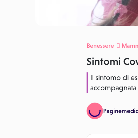
Benessere
Mamm
Sintomi Co
Il sintomo di 
accompagnata d
Paginemedi