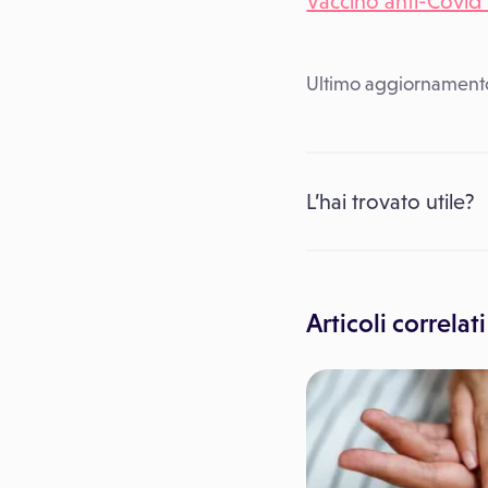
Vaccino anti-Covid u
Ultimo aggiornamento
L’hai trovato utile?
Articoli correlati