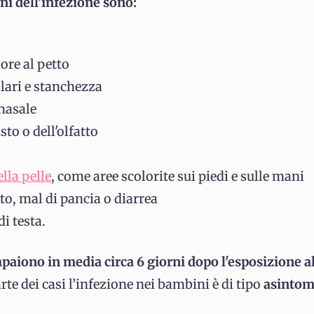
ni dell’infezione sono:
ore al petto
lari e stanchezza
nasale
sto o dell'olfatto
lla pelle
, come aree scolorite sui piedi e sulle mani
o, mal di pancia o diarrea
di testa.
paiono in media circa 6 giorni dopo l'esposizione a
rte dei casi
l’infezione nei bambini è di tipo
asintom