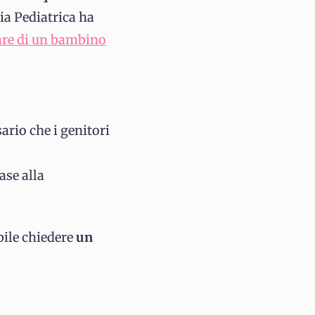
gia Pediatrica ha
are di un bambino
ario che i genitori
ase alla
ile chiedere
un