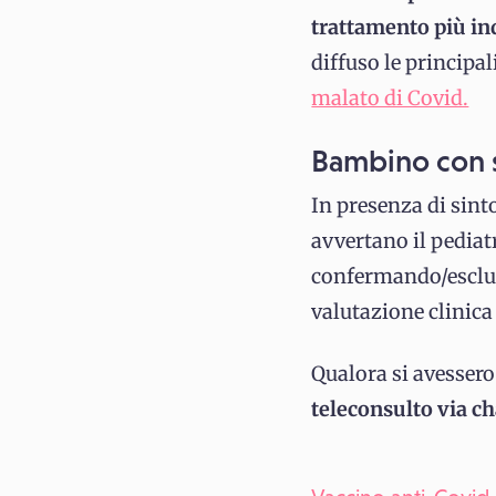
trattamento più in
diffuso le principal
malato di Covid.
Bambino con s
In presenza di sint
avvertano il pediatr
confermando/esclude
valutazione clinica
Qualora si avessero
teleconsulto via c