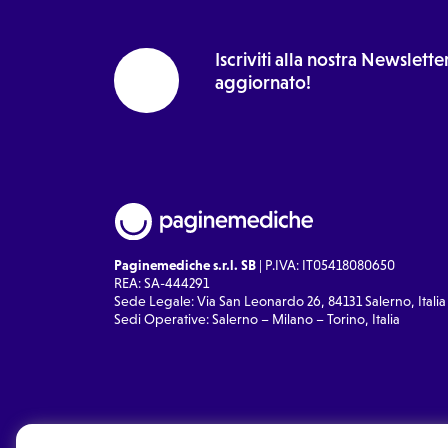
Iscriviti alla nostra Newslet
aggiornato!
Paginemediche s.r.l. SB
| P.IVA: IT05418080650
REA: SA-444291
Sede Legale: Via San Leonardo 26, 84131 Salerno, Italia
Sedi Operative: Salerno – Milano – Torino, Italia