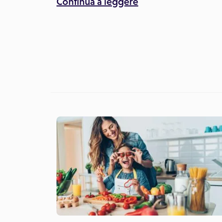
Continua a leggere