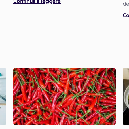
Continua a leggere
de
Co