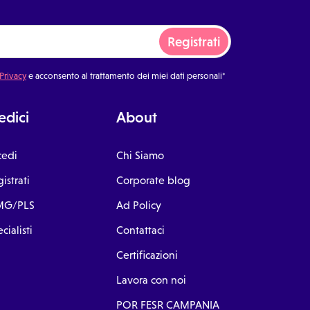
Registrati
 Privacy
e acconsento al trattamento dei miei dati personali*
dici
About
cedi
Chi Siamo
istrati
Corporate blog
G/PLS
Ad Policy
cialisti
Contattaci
Certificazioni
Lavora con noi
POR FESR CAMPANIA