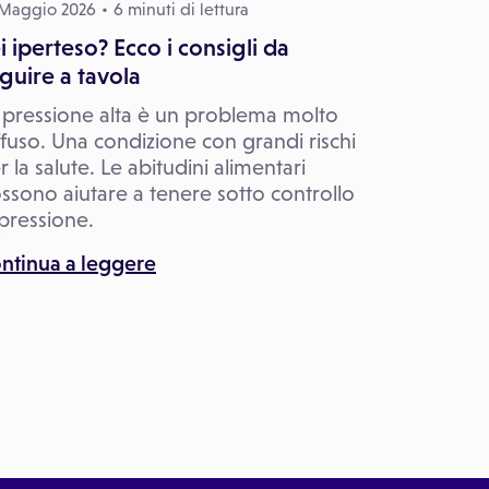
 Maggio 2026
6 minuti di lettura
i iperteso? Ecco i consigli da
guire a tavola
 pressione alta è un problema molto
ffuso. Una condizione con grandi rischi
r la salute. Le abitudini alimentari
ssono aiutare a tenere sotto controllo
 pressione.
ntinua a leggere