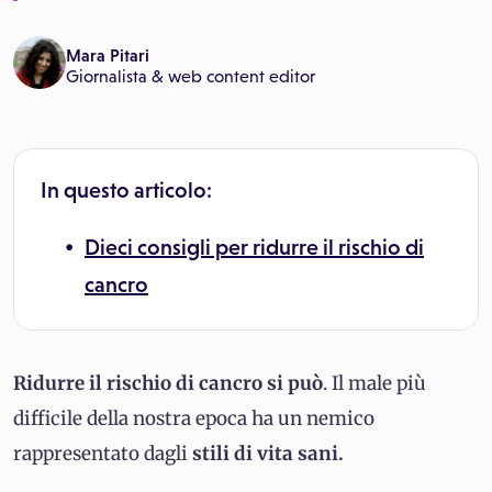
Mara Pitari
Giornalista & web content editor
In questo articolo:
Dieci consigli per ridurre il rischio di
cancro
Ridurre il rischio di cancro si può
. Il male più
difficile della nostra epoca ha un nemico
rappresentato dagli
stili di vita sani.