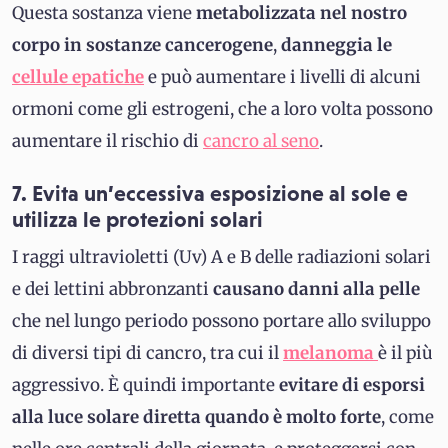
Questa sostanza viene
metabolizzata nel nostro
corpo in sostanze cancerogene
,
danneggia le
cellule epatiche
e può aumentare i livelli di alcuni
ormoni come gli estrogeni, che a loro volta possono
aumentare il rischio di
cancro al seno
.
7. Evita un’eccessiva esposizione al sole e
utilizza le protezioni solari
I raggi ultravioletti (Uv) A e B delle radiazioni solari
e dei lettini abbronzanti
causano danni alla pelle
che nel lungo periodo possono portare allo sviluppo
di diversi tipi di cancro, tra cui il
melanoma
è il più
aggressivo. È quindi importante
evitare di esporsi
alla luce solare diretta quando è molto forte
, come