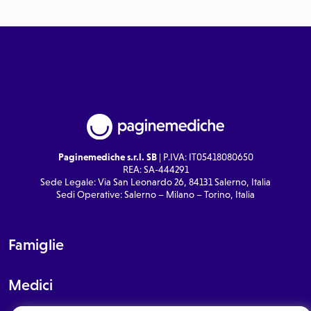
Paginemediche s.r.l. SB
| P.IVA: IT05418080650
REA: SA-444291
Sede Legale: Via San Leonardo 26, 84131 Salerno, Italia
Sedi Operative: Salerno – Milano – Torino, Italia
Famiglie
Medici