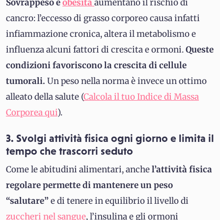
Sovrappeso e
obesità
aumentano il rischio di
cancro: l’eccesso di grasso corporeo causa infatti
infiammazione cronica, altera il metabolismo e
influenza alcuni fattori di crescita e ormoni.
Queste
condizioni favoriscono la crescita di cellule
tumorali.
Un peso nella norma è invece un ottimo
alleato della salute (
Calcola il tuo Indice di Massa
Corporea qui
).
3. Svolgi attività fisica ogni giorno e limita il
tempo che trascorri seduto
Come le abitudini alimentari, anche
l’attività fisica
regolare permette di mantenere un peso
“salutare”
e di tenere in equilibrio il livello di
zuccheri nel sangue
, l’insulina e gli ormoni