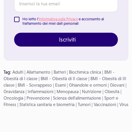
Ho letto l'
Informativa sulla Privacy
e acconsento al
trattamento dei miei dati personali
Iscriviti
Tag:
Adulti
|
Allattamento
|
Batteri
|
Biochimica clinica
|
BMI -
Obesità di I classe
|
BMI - Obesità di II classe
|
BMI - Obesità di III
classe
|
BMI - Sovrappeso
|
Esami
|
Ghiandole e ormoni
|
Giovani
|
Gravidanza
|
Infiammazioni
|
Menopausa
|
Nutrizione
|
Obesità
|
Oncologia
|
Prevenzione
|
Scienza dell'alimentazione
|
Sport e
Fitness
|
Statistica sanitaria e biometria
|
Tumori
|
Vaccinazioni
|
Virus