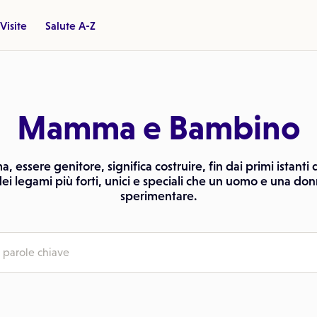
Visite
Salute A-Z
Mamma e Bambino
essere genitore, significa costruire, fin dai primi istanti d
dei legami più forti, unici e speciali che un uomo e una d
sperimentare.