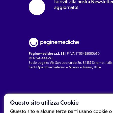
Iscriviti alla nostra Newslet
aggiornato!
Paginemediche s.r.l. SB
| P.IVA: IT05418080650
REA: SA-444291
Sede Legale: Via San Leonardo 26, 84131 Salerno, Italia
Sedi Operative: Salerno – Milano – Torino, Italia
Questo sito utilizza Cookie
Questo sito e alcune terze parti usano cookie o 