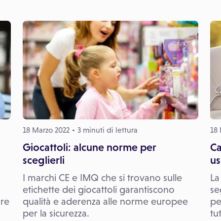
18 Marzo 2022
3 minuti di lettura
18 
Giocattoli: alcune norme per
Ca
sceglierli
us
I marchi CE e IMQ che si trovano sulle
La
etichette dei giocattoli garantiscono
se
are
qualità e aderenza alle norme europee
pe
per la sicurezza.
tu