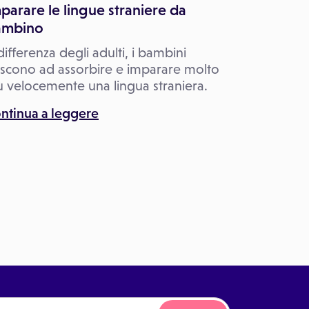
parare le lingue straniere da
ambino
differenza degli adulti, i bambini
escono ad assorbire e imparare molto
ù velocemente una lingua straniera.
ntinua a leggere