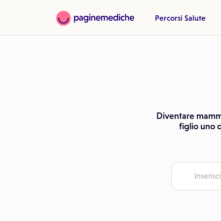
Percorsi Salute
Diventare mamma, 
figlio uno 