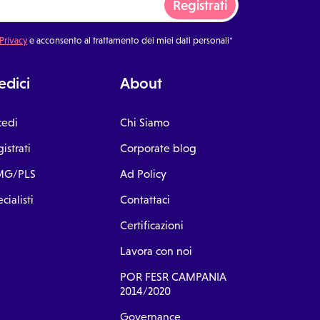
Registrati
 Privacy
e acconsento al trattamento dei miei dati personali*
dici
About
cedi
Chi Siamo
istrati
Corporate blog
G/PLS
Ad Policy
cialisti
Contattaci
Certificazioni
Lavora con noi
POR FESR CAMPANIA
2014/2020
Governance