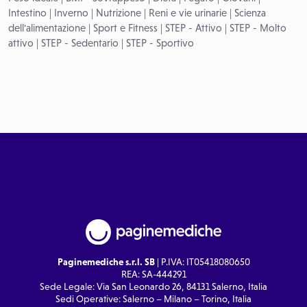
Intestino
|
Inverno
|
Nutrizione
|
Reni e vie urinarie
|
Scienza
dell'alimentazione
|
Sport e Fitness
|
STEP - Attivo
|
STEP - Molto
attivo
|
STEP - Sedentario
|
STEP - Sportivo
Paginemediche s.r.l. SB
| P.IVA: IT05418080650
REA: SA-444291
Sede Legale: Via San Leonardo 26, 84131 Salerno, Italia
Sedi Operative: Salerno – Milano – Torino, Italia