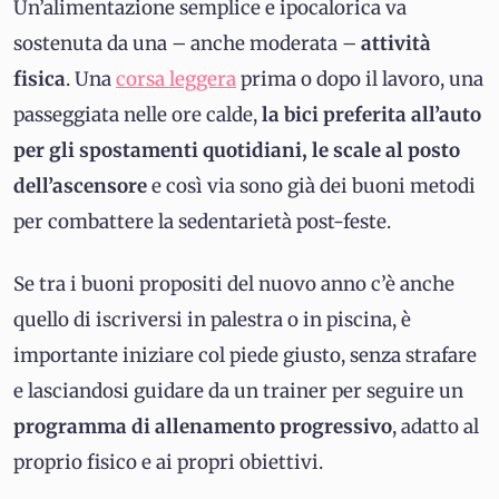
Un’alimentazione semplice e ipocalorica va
sostenuta da una – anche moderata –
attività
fisica
. Una
corsa leggera
prima o dopo il lavoro, una
passeggiata nelle ore calde,
la bici preferita all’auto
per gli spostamenti quotidiani, le scale al posto
dell’ascensore
e così via sono già dei buoni metodi
per combattere la sedentarietà post-feste.
Se tra i buoni propositi del nuovo anno c’è anche
quello di iscriversi in palestra o in piscina, è
importante iniziare col piede giusto, senza strafare
e lasciandosi guidare da un trainer per seguire un
programma di allenamento progressivo
, adatto al
proprio fisico e ai propri obiettivi.