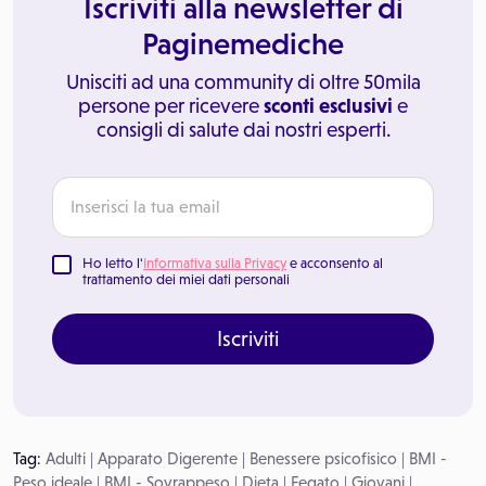
Iscriviti alla newsletter di
Paginemediche
Unisciti ad una community di oltre 50mila
persone per ricevere
sconti esclusivi
e
consigli di salute dai nostri esperti.
Ho letto l'
Informativa sulla Privacy
e acconsento al
trattamento dei miei dati personali
Iscriviti
Tag:
Adulti
|
Apparato Digerente
|
Benessere psicofisico
|
BMI -
Peso ideale
|
BMI - Sovrappeso
|
Dieta
|
Fegato
|
Giovani
|