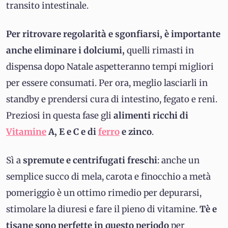
transito intestinale.
Per ritrovare regolarità e sgonfiarsi, è importante
anche eliminare i dolciumi,
quelli rimasti in
dispensa dopo Natale aspetteranno tempi migliori
per essere consumati. Per ora, meglio lasciarli in
standby e prendersi cura di intestino, fegato e reni.
Preziosi in questa fase gli
alimenti ricchi di
Vitamine
A, E e C e di
ferro
e zinco
.
Sì a
spremute e centrifugati freschi
: anche un
semplice succo di mela, carota e finocchio a metà
pomeriggio è un ottimo rimedio per depurarsi,
stimolare la diuresi e fare il pieno di vitamine.
Tè e
tisane sono perfette in questo periodo
per