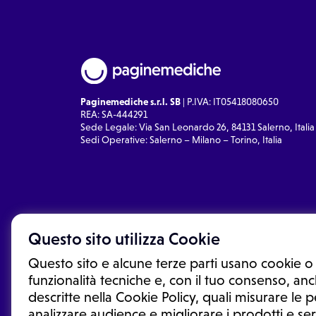
Paginemediche s.r.l. SB
| P.IVA: IT05418080650
REA: SA-444291
Sede Legale: Via San Leonardo 26, 84131 Salerno, Italia
Sedi Operative: Salerno – Milano – Torino, Italia
Questo sito utilizza Cookie
Questo sito e alcune terze parti usano cookie o 
funzionalità tecniche e, con il tuo consenso, anch
descritte nella Cookie Policy, quali misurare le
analizzare audience e migliorare i prodotti e ser