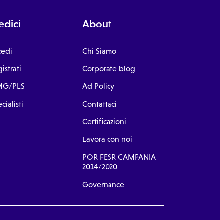
dici
About
cedi
Chi Siamo
istrati
Corporate blog
G/PLS
Ad Policy
cialisti
Contattaci
Certificazioni
Lavora con noi
POR FESR CAMPANIA
2014/2020
Governance